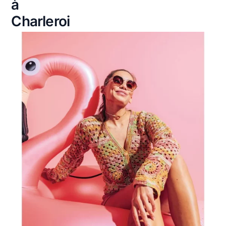
à
Charleroi