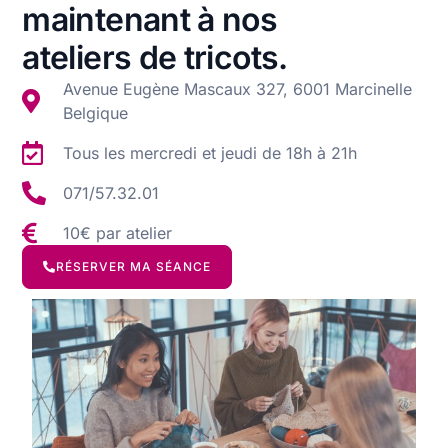
maintenant à nos
ateliers de tricots.
Avenue Eugène Mascaux 327, 6001 Marcinelle
Belgique
Tous les mercredi et jeudi de 18h à 21h
071/57.32.01
10€ par atelier
RÉSERVER MA SÉANCE