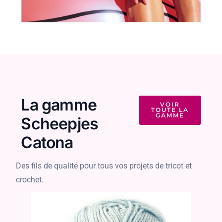
La gamme
VOIR
TOUTE LA
GAMME
Scheepjes
Catona
Des fils de qualité pour tous vos projets de tricot et
crochet.