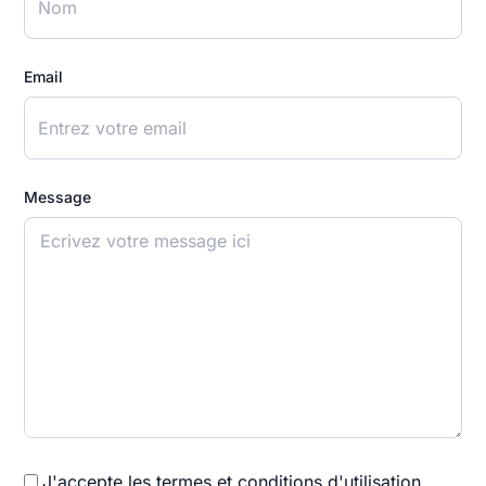
Email
Message
J'accepte les termes et conditions d'utilisation